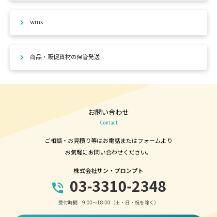
wms
商品・販促資材の保管発送
お問い合わせ
Contact
ご相談・お見積り等はお電話またはフォームより
お気軽にお問い合わせください。
株式会社サン・プロンプト
03-3310-2348
phone_in_talk
受付時間 9:00～18:00（土・日・祝を除く）